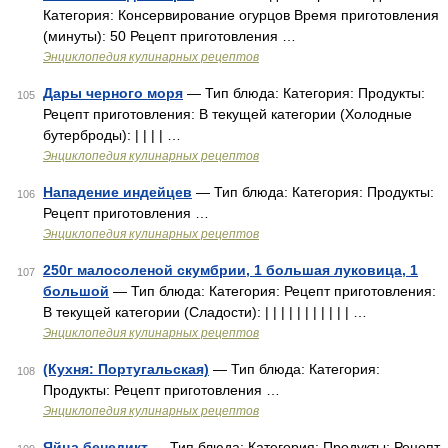
Категория: Консервирование огурцов Время приготовления
(минуты): 50 Рецепт приготовления …
Энциклопедия кулинарных рецептов
Дары черного моря
— Тип блюда: Категория: Продукты:
105
Рецепт приготовления: В текущей категории (Холодные
бутерброды): | | | | …
Энциклопедия кулинарных рецептов
Нападение индейцев
— Тип блюда: Категория: Продукты:
106
Рецепт приготовления …
Энциклопедия кулинарных рецептов
250г малосоленой скумбрии, 1 большая луковица, 1
107
большой
— Тип блюда: Категория: Рецепт приготовления:
В текущей категории (Сладости): | | | | | | | | | | | …
Энциклопедия кулинарных рецептов
(Кухня: Португальская)
— Тип блюда: Категория:
108
Продукты: Рецепт приготовления …
Энциклопедия кулинарных рецептов
Яйца бенедикт
— Тип блюда: Категория: Продукты: Рецепт