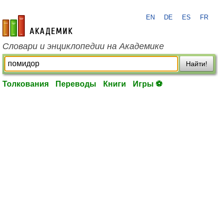
EN
DE
ES
FR
academic.ru
Словари и энциклопедии на Академике
Найти!
Толкования
Переводы
Книги
Игры ⚽