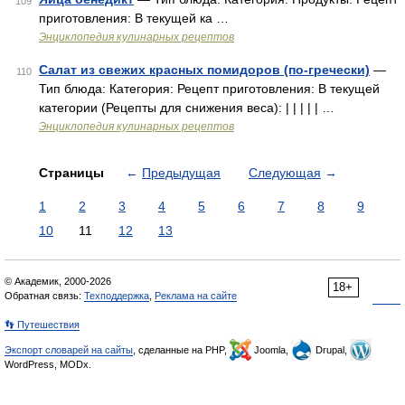
109
приготовления: В текущей ка …
Энциклопедия кулинарных рецептов
Салат из свежих красных помидоров (по-гречески)
—
110
Тип блюда: Категория: Рецепт приготовления: В текущей
категории (Рецепты для снижения веса): | | | | | …
Энциклопедия кулинарных рецептов
Страницы
←
Предыдущая
Следующая
→
1
2
3
4
5
6
7
8
9
10
11
12
13
© Академик, 2000-2026
18+
Обратная связь:
Техподдержка
,
Реклама на сайте
👣 Путешествия
Экспорт словарей на сайты
, сделанные на PHP,
Joomla,
Drupal,
WordPress, MODx.